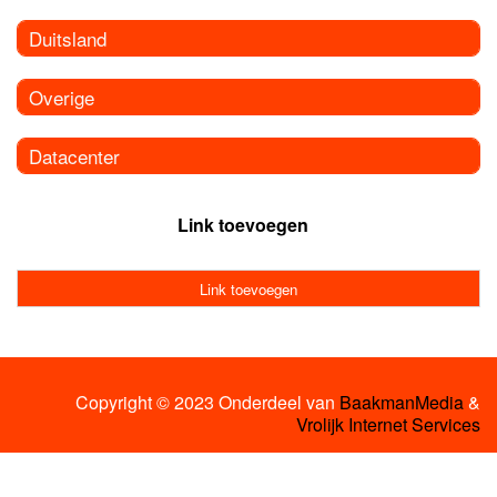
Duitsland
Overige
Datacenter
Link toevoegen
Link toevoegen
Copyright © 2023 Onderdeel van
BaakmanMedia
&
Vrolijk Internet Services